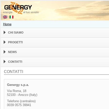
Home
CHI SIAMO
PROGETTI
NEWS
CONTATTI
CONTATTI
Genergy s.p.a.
Via Roma, 18
52100 - Arezzo (Italy)
Telefono (centralino)
0039 0575 39941